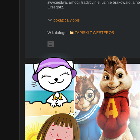
zwycięstwa. Emocji tradycyjnie już nie brakowało, a no
Grzegorz.
W odcinku m.in:
pokaż cały opis
- Pierwsze kroki drużyny za murem
- Rosnące napięcie pomiędzy siostrami
W katalogu:
ZAPISKI Z WESTEROS
- W co gra Littlefinger?
- Co się dzieje z Aryą?
- Kiedy logika zaczyna rozchodzić się w szwach
- Jon + Dany = WM?
- Gendry. Chłopak zwany szybkonogim
- Co by było, gdyby z Jonem i ferajną poszedł Legolas
- Ogara i Tormunda rozmowy o kobietach
- Tajemnica Długiego Pazura
- Coś się kończy, coś się zaczyna
- Wujek Benjen, czyli Deus ex machina na miarę Gry o
Oraz wiele innych tematów.
Gorąco polecamy i przypominamy o konkursie, w który
Siedmiu Królestw". Żeby ją zdobyć, należy w komenta
Facebook lub serwis internetowy) odpowiedzieć na pytan
żałujcie najbardziej?" i uzasadnić swój typ w kilku zd
która nas najbardziej poruszy/ujmie/zaintryguje i w 
zwycięzcy. Na odpowiedzi czekamy do niedzieli (27 sie
bawcie się z nami ;]