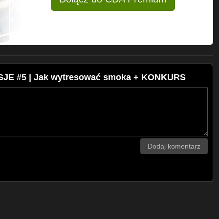
JE #5 | Jak wytresować smoka + KONKURS
Dodaj komentarz