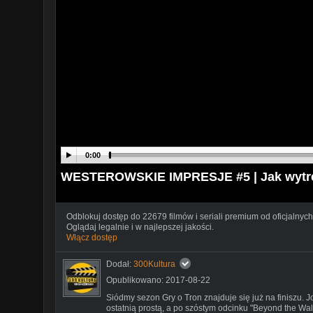
0:00
WESTEROWSKIE IMPRESJE #5 | Jak wyt
Odblokuj dostęp do 22679 filmów i seriali premium od oficjalnych
Oglądaj legalnie i w najlepszej jakości.
Włącz dostęp
Dodał:
300Kultura
Opublikowano: 2017-08-22
Siódmy sezon Gry o Tron znajduje się już na finiszu. 
ostatnią prostą, a po szóstym odcinku "Beyond the Wall"