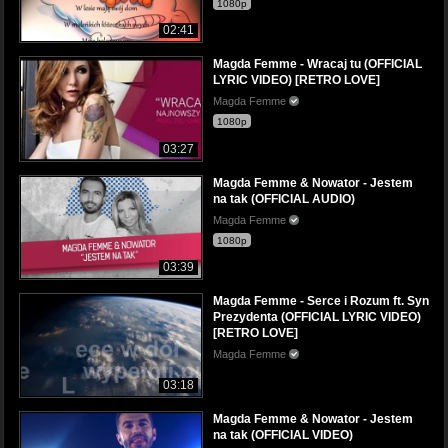
1080p
02:41
Magda Femme - Wracaj tu (OFFICIAL
LYRIC VIDEO) [RETRO LOVE]
Magda Femme
1080p
03:27
Magda Femme & Nowator - Jestem
na tak (OFFICIAL AUDIO)
Magda Femme
1080p
03:39
Magda Femme - Serce i Rozum ft. Syn
Prezydenta (OFFICIAL LYRIC VIDEO)
[RETRO LOVE]
Magda Femme
03:18
Magda Femme & Nowator - Jestem
na tak (OFFICIAL VIDEO)