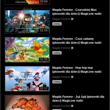
03:04
Magda Femme - Czarodziej Max
(piosenki dla dzieci) Magiczne nutki
Magda Femme
1080p
01:54
Magda Femme - Czas zabawy
(piosenki dla dzieci) Magiczne nutki
Magda Femme
1080p
02:50
Magda Femme - Hop hop hop
(piosenki dla dzieci) Magiczne nutki
Magda Femme
1080p
02:17
Magda Femme - Już śpij (piosenki dla
dzieci) Magiczne nutki
Magda Femme