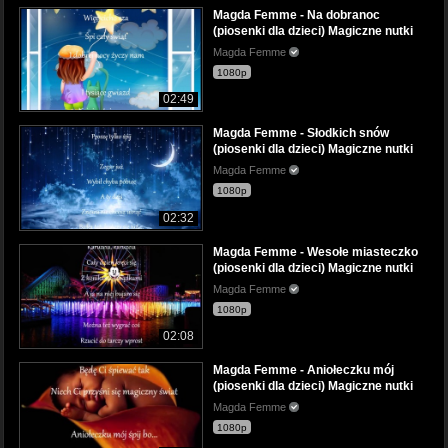
Magda Femme - Na dobranoc
(piosenki dla dzieci) Magiczne nutki
Magda Femme
1080p
02:49
Magda Femme - Słodkich snów
(piosenki dla dzieci) Magiczne nutki
Magda Femme
1080p
02:32
Magda Femme - Wesołe miasteczko
(piosenki dla dzieci) Magiczne nutki
Magda Femme
1080p
02:08
Magda Femme - Aniołeczku mój
(piosenki dla dzieci) Magiczne nutki
Magda Femme
1080p