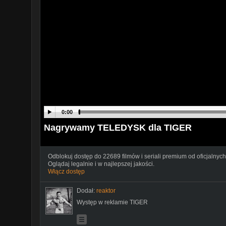
0:00
Nagrywamy TELEDYSK dla TIGER
Odblokuj dostęp do 22689 filmów i seriali premium od oficjalnych
Oglądaj legalnie i w najlepszej jakości.
Włącz dostęp
Dodał:
reaktor
Występ w reklamie TIGER