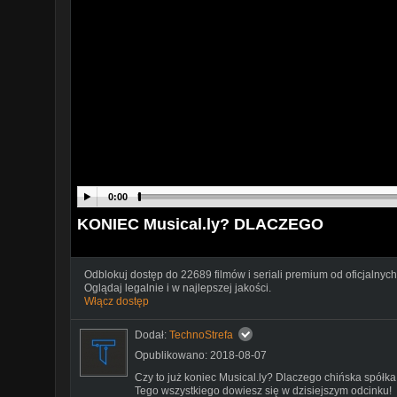
0:00
KONIEC Musical.ly? DLACZEGO
Odblokuj dostęp do 22689 filmów i seriali premium od oficjalnych
Oglądaj legalnie i w najlepszej jakości.
Włącz dostęp
Dodał:
TechnoStrefa
Opublikowano: 2018-08-07
Czy to już koniec Musical.ly? Dlaczego chińska spółka
Tego wszystkiego dowiesz się w dzisiejszym odcinku!