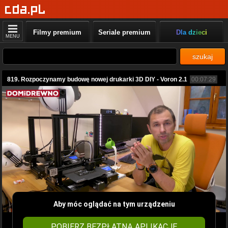
Filmy premium
Seriale premium
Dla dzieci
MENU
szukaj
819. Rozpoczynamy budowę nowej drukarki 3D DIY - Voron 2.1
00:07:29
Aby móc oglądać na tym urządzeniu
POBIERZ BEZPŁATNĄ APLIKACJĘ