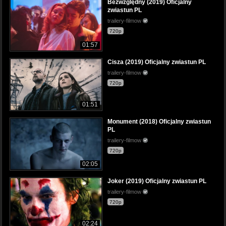
Bezwzględny (2019) Oficjalny
zwiastun PL
trailery-filmow
720p
01:57
Cisza (2019) Oficjalny zwiastun PL
trailery-filmow
720p
01:51
Monument (2018) Oficjalny zwiastun
PL
trailery-filmow
720p
02:05
Joker (2019) Oficjalny zwiastun PL
trailery-filmow
720p
02:24