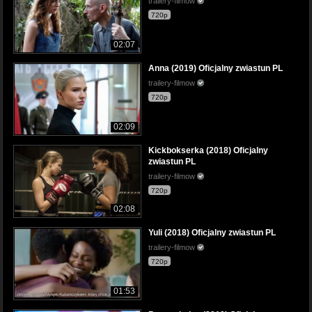
trailery-filmow
720p
02:07
Anna (2019) Oficjalny zwiastun PL
trailery-filmow
720p
02:09
Kickbokserka (2018) Oficjalny
zwiastun PL
trailery-filmow
720p
02:08
Yuli (2018) Oficjalny zwiastun PL
trailery-filmow
720p
01:53