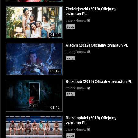
Złodziejaszki (2018) Oficjalny
zwiastun PL
trailery-filmow
720p
01:41
Aladyn (2019) Oficjalny zwiastun PL
trailery-filmow
720p
02:17
Belzebub (2019) Oficjalny zwiastun PL
trailery-filmow
720p
01:41
Niezatapialni (2018) Oficjalny
zwiastun PL
trailery-filmow
720p