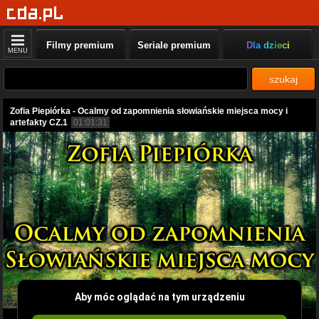
Filmy premium
Seriale premium
Dla dzieci
MENU
szukaj
Zofia Piepiórka - Ocalmy od zapomnienia słowiańskie miejsca mocy i
artefakty CZ.1
01:01:31
Aby móc oglądać na tym urządzeniu