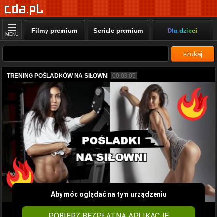
Filmy premium
Seriale premium
Dla dzieci
MENU
szukaj
TRENING POŚLADKÓW NA SIŁOWNI
00:03:05
Aby móc oglądać na tym urządzeniu
POBIERZ BEZPŁATNĄ APLIKACJĘ