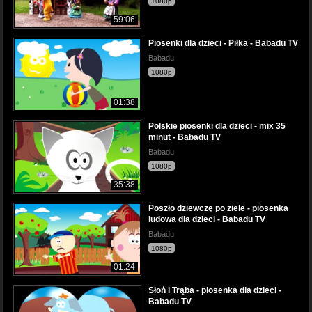
1080p
59:06
Piosenki dla dzieci - Piłka - Babadu TV
Babadu
1080p
01:38
Polskie piosenki dla dzieci - mix 35
minut - Babadu TV
Babadu
1080p
35:38
Poszło dziewczę po ziele - piosenka
ludowa dla dzieci - Babadu TV
Babadu
1080p
01:24
Słoń i Trąba - piosenka dla dzieci -
Babadu TV