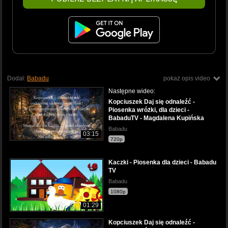
Dodał:
Babadu
pokaż opis video
Następne wideo:
Kopciuszek Daj się odnaleźć -
Piosenka wróżki, dla dzieci -
BabaduTV - Magdalena Kupińska
Babadu
03:15
720p
Kaczki - Piosenka dla dzieci - Babadu
TV
Babadu
1080p
01:29
Kopciuszek Daj się odnaleźć -