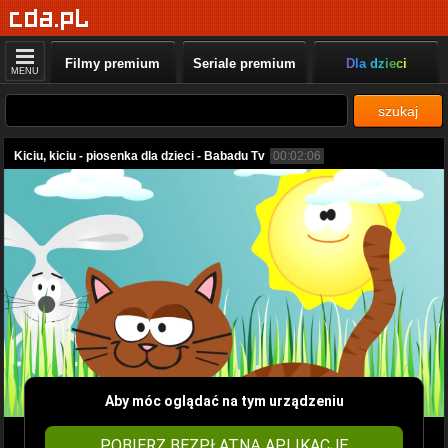
Filmy premium
Seriale premium
Dla dzieci
MENU
szukaj
Kiciu, kiciu - piosenka dla dzieci - Babadu Tv
00:02:06
Aby móc oglądać na tym urządzeniu
POBIERZ BEZPŁATNĄ APLIKACJĘ