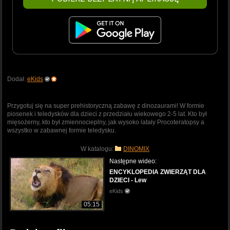
Dodał:
eKids
Przygotuj się na super prehistoryczną zabawę z dinozaurami! W formie
piosenek i teledysków dla dzieci z przedziału wiekowego 2-5 lat. Kto był
mięsożerny, kto był zmiennocieplny, jak wysoko latały Procoteratopsy a
wszystko w zabawnej formie teledysku.
W katalogu:
DINOMIX
Następne wideo:
ENCYKLOPEDIA ZWIERZĄT DLA
DZIECI - Lew
eKids
05:15