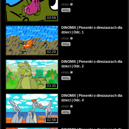
eKids
480p
03:59
DINOMIX | Piosenki o dinozaurach dla
dzieci | Odc. 1
eKids
480p
02:29
DINOMIX | Piosenki o dinozaurach dla
dzieci | Odc. 2
eKids
480p
03:35
DINOMIX | Piosenki o dinozaurach dla
dzieci | Odc. 4
eKids
480p
02:58