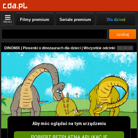
Filmy premium
Seriale premium
Dla dzieci
MENU
szukaj
DINOMIX | Piosenki o dinozaurach dla dzieci | Wszystkie odcinki
00:34:46
Aby móc oglądać na tym urządzeniu
POBIERZ BEZPŁATNĄ APLIKACJĘ