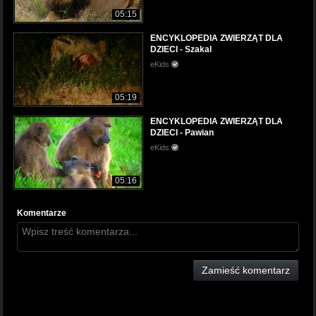
05:15
ENCYKLOPEDIA ZWIERZĄT DLA
DZIECI - Szakal
eKids
05:19
ENCYKLOPEDIA ZWIERZĄT DLA
DZIECI - Pawian
eKids
05:16
Komentarze
Zamieść komentarz