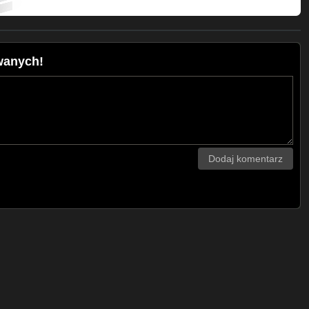
wanych!
Dodaj komentarz