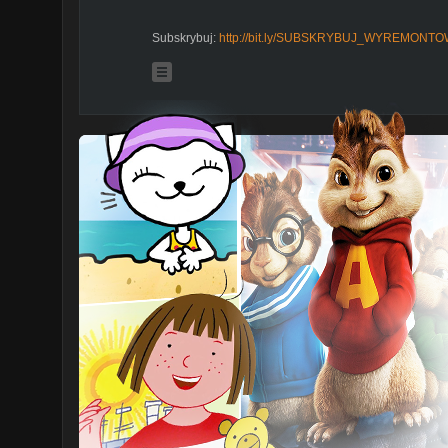
Subskrybuj:
http://bit.ly/SUBSKRYBUJ_WYREMONT