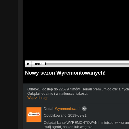
0:00
Nowy sezon Wyremontowanych!
Odblokuj dostęp do 22679 filmów i seriali premium od oficjalnych
Oglądaj legalnie i w najlepszej jakości.
Włącz dostęp
Dodał:
Wyremontowani
Opublikowano: 2019-03-21
Oglądaj kanał WYREMONTOWANI - miejsce, w którym do
swój ogród, balkon lub wnętrze!