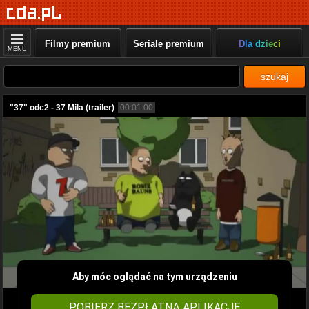
Filmy premium
Seriale premium
Dla dzieci
MENU
szukaj
"37" odc2 - 37 Mila (trailer)
00:01:00
Aby móc oglądać na tym urządzeniu
POBIERZ BEZPŁATNĄ APLIKACJĘ