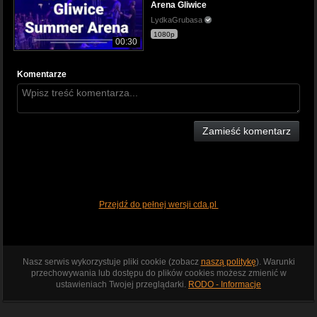
Arena Gliwice
LydkaGrubasa
1080p
00:30
Komentarze
Zamieść komentarz
Przejdź do pełnej wersji cda.pl
Nasz serwis wykorzystuje pliki cookie (zobacz
naszą politykę
). Warunki
przechowywania lub dostępu do plików cookies możesz zmienić w
ustawieniach Twojej przeglądarki.
RODO - Informacje