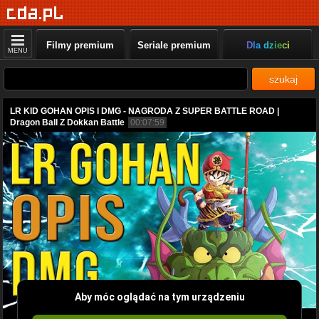
Filmy premium
Seriale premium
Dla dzieci
MENU
szukaj
LR KID GOHAN OPIS I DMG - NAGRODA Z SUPER BATTLE ROAD |
Dragon Ball Z Dokkan Battle
00:07:59
Aby móc oglądać na tym urządzeniu