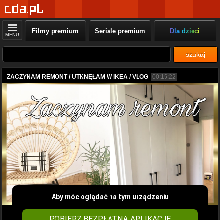
Filmy premium
Seriale premium
Dla dzieci
MENU
szukaj
ZACZYNAM REMONT / UTKNĘŁAM W IKEA / VLOG
00:15:22
Aby móc oglądać na tym urządzeniu
POBIERZ BEZPŁATNĄ APLIKACJĘ