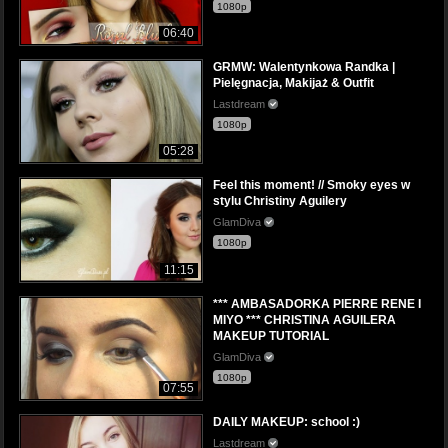
1080p
06:40
GRMW: Walentynkowa Randka |
Pielęgnacja, Makijaż & Outfit
Lastdream
1080p
05:28
Feel this moment! // Smoky eyes w
stylu Christiny Aguilery
GlamDiva
1080p
11:15
*** AMBASADORKA PIERRE RENE I
MIYO *** CHRISTINA AGUILERA
MAKEUP TUTORIAL
GlamDiva
1080p
07:55
DAILY MAKEUP: school :)
Lastdream