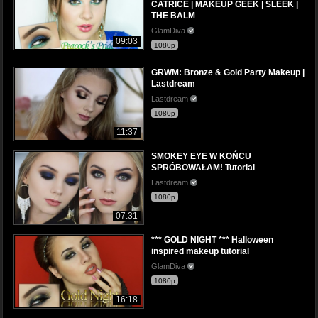
CATRICE | MAKEUP GEEK | SLEEK |
THE BALM
GlamDiva
09:03
1080p
GRWM: Bronze & Gold Party Makeup |
Lastdream
Lastdream
1080p
11:37
SMOKEY EYE W KOŃCU
SPRÓBOWAŁAM! Tutorial
Lastdream
1080p
07:31
*** GOLD NIGHT *** Halloween
inspired makeup tutorial
GlamDiva
1080p
16:18