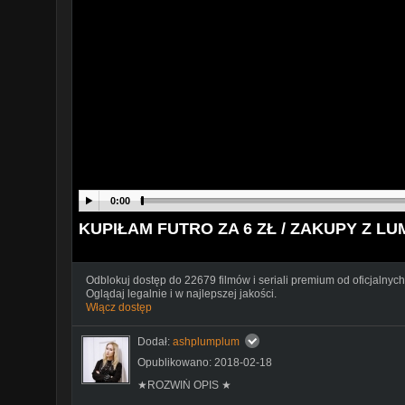
0:00
KUPIŁAM FUTRO ZA 6 ZŁ / ZAKUPY Z L
Odblokuj dostęp do 22679 filmów i seriali premium od oficjalnych
Oglądaj legalnie i w najlepszej jakości.
Włącz dostęp
Dodał:
ashplumplum
Opublikowano: 2018-02-18
★ROZWIŃ OPIS ★