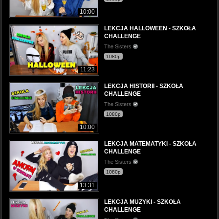
10:00
LEKCJA HALLOWEEN - SZKOŁA
CHALLENGE
The Sisters
1080p
11:23
LEKCJA HISTORII - SZKOŁA
CHALLENGE
The Sisters
1080p
10:00
LEKCJA MATEMATYKI - SZKOŁA
CHALLENGE
The Sisters
1080p
13:31
LEKCJA MUZYKI - SZKOŁA
CHALLENGE