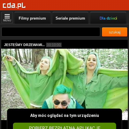
Filmy premium
Seriale premium
Dla dzieci
MENU
szukaj
JESTEŚMY DRZEWAMI...
00:10:00
Aby móc oglądać na tym urządzeniu
POBIERZ BEZPŁATNĄ APLIKACJĘ