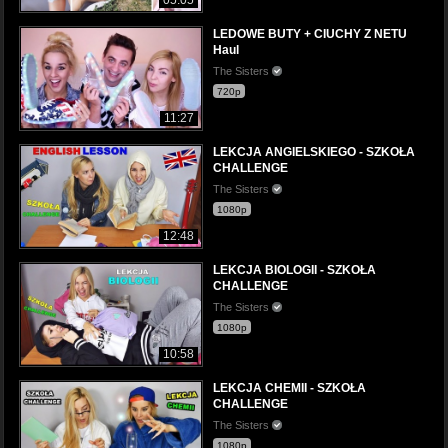
LEDOWE BUTY + CIUCHY Z NETU
Haul
The Sisters
720p
11:27
LEKCJA ANGIELSKIEGO - SZKOŁA
CHALLENGE
The Sisters
1080p
12:48
LEKCJA BIOLOGII - SZKOŁA
CHALLENGE
The Sisters
1080p
10:58
LEKCJA CHEMII - SZKOŁA
CHALLENGE
The Sisters
1080p