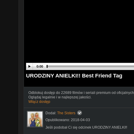
0:00
URODZINY ANIELKI!! Best Friend Tag
Odblokuj dostęp do 22689 filmów i seriali premium od oficjalnych
Oglądaj legalnie i w najlepszej jakości.
Włącz dostęp
Dodał:
The Sisters
Opublikowano: 2018-04-03
Jeśli podobał Ci się odcinek URODZINY ANIELKI!!