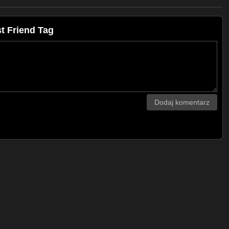
t Friend Tag
Dodaj komentarz