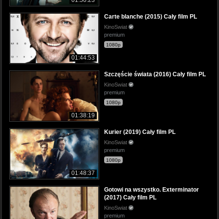
Carte blanche (2015) Cały film PL
KinoSwiat
premium
1080p
01:44:53
Szczęście świata (2016) Cały film PL
KinoSwiat
premium
1080p
01:38:19
Kurier (2019) Cały film PL
KinoSwiat
premium
1080p
01:48:37
Gotowi na wszystko. Exterminator
(2017) Cały film PL
KinoSwiat
premium