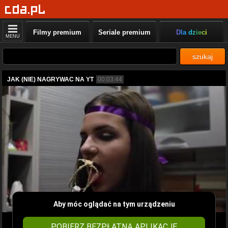
Filmy premium
Seriale premium
Dla dzieci
MENU
szukaj
JAK (NIE) NAGRYWAC NA YT
00:03:44
Aby móc oglądać na tym urządzeniu
POBIERZ BEZPŁATNĄ APLIKACJĘ