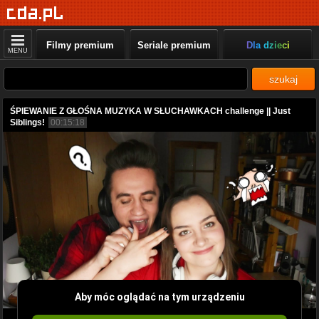
Filmy premium
Seriale premium
Dla dzieci
MENU
szukaj
ŚPIEWANIE Z GŁOŚNA MUZYKA W SŁUCHAWKACH challenge || Just
Siblings!
00:15:18
Aby móc oglądać na tym urządzeniu