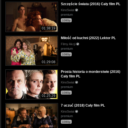
Szczęście świata (2016) Cały film PL
KinoSwiat
premium
1080p
01:38:19
Miłość od kuchni (2022) Lektor PL
Filmy Akcji
premium
1080p
01:29:08
Prosta historia o morderstwie (2016)
Cały film PL
KinoSwiat
premium
1080p
01:25:29
7 uczuć (2018) Cały film PL
KinoSwiat
premium
1080p