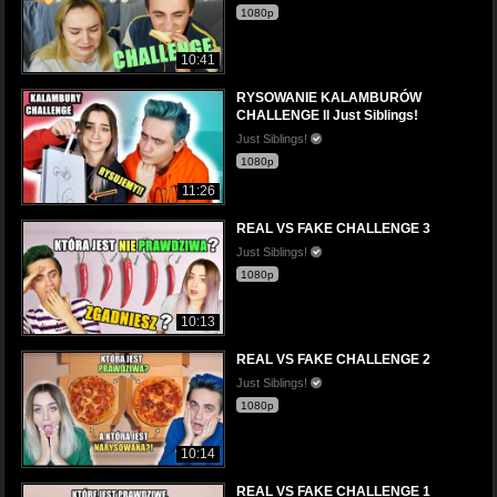
1080p
10:41
RYSOWANIE KALAMBURÓW
CHALLENGE ll Just Siblings!
Just Siblings!
1080p
11:26
REAL VS FAKE CHALLENGE 3
Just Siblings!
1080p
10:13
REAL VS FAKE CHALLENGE 2
Just Siblings!
1080p
10:14
REAL VS FAKE CHALLENGE 1