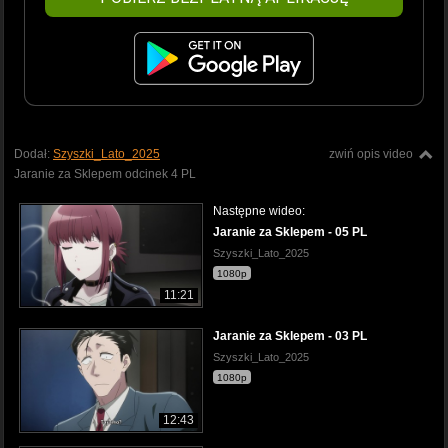
Dodał:
Szyszki_Lato_2025
zwiń opis video
Jaranie za Sklepem odcinek 4 PL
Następne wideo:
Jaranie za Sklepem - 05 PL
Szyszki_Lato_2025
1080p
11:21
Jaranie za Sklepem - 03 PL
Szyszki_Lato_2025
1080p
12:43