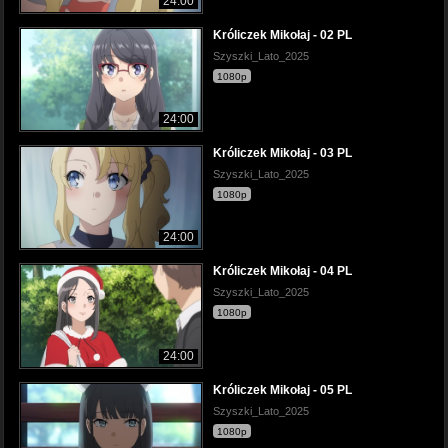
24:00
Króliczek Mikołaj - 02 PL
Szyszki_Lato_2025
1080p
24:00
Króliczek Mikołaj - 03 PL
Szyszki_Lato_2025
1080p
24:00
Króliczek Mikołaj - 04 PL
Szyszki_Lato_2025
1080p
24:00
Króliczek Mikołaj - 05 PL
Szyszki_Lato_2025
1080p