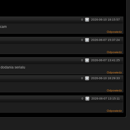
0
2026-06-10 18:15:57
ecam
Odpowiedz
0
2026-06-07 15:37:24
Odpowiedz
0
2026-06-07 13:41:25
 dodania serialu
Odpowiedz
0
2026-06-10 18:29:33
Odpowiedz
0
2026-06-07 13:15:11
Odpowiedz