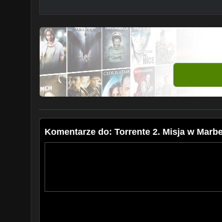
Komentarze do: Torrente 2. Misja w Marbell