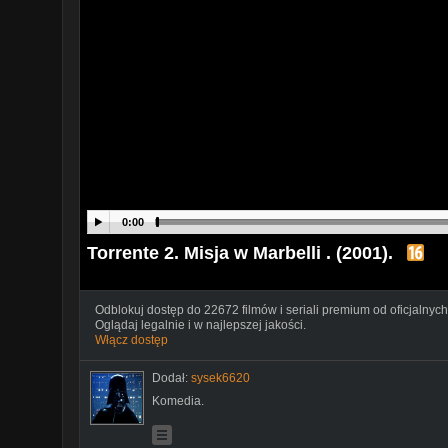
0:00
Torrente 2. Misja w Marbelli . (2001).
Odblokuj dostęp do 22672 filmów i seriali premium od oficjalnych
Oglądaj legalnie i w najlepszej jakości.
Włącz dostęp
Dodał:
sysek6620
Komedia.