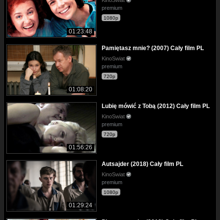
KinoSwiat
premium
1080p
01:23:48
Pamiętasz mnie? (2007) Cały film PL
KinoSwiat
premium
720p
01:08:20
Lubię mówić z Tobą (2012) Cały film PL
KinoSwiat
premium
720p
01:56:26
Autsajder (2018) Cały film PL
KinoSwiat
premium
1080p
01:29:24