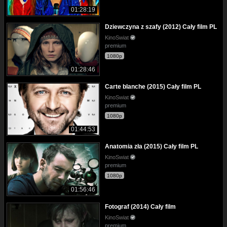
01:28:19
Dziewczyna z szafy (2012) Cały film PL
KinoSwiat
premium
1080p
01:28:46
Carte blanche (2015) Cały film PL
KinoSwiat
premium
1080p
01:44:53
Anatomia zła (2015) Cały film PL
KinoSwiat
premium
1080p
01:56:46
Fotograf (2014) Cały film
KinoSwiat
premium