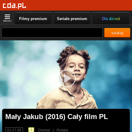
Filmy premium
Seriale premium
Dla dzieci
MENU
szukaj
Mały Jakub (2016) Cały film PL
01:17:35
Dramat
|
Polskie