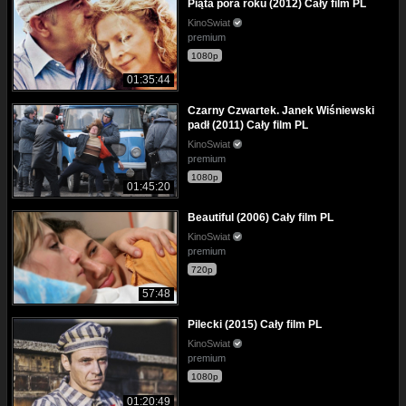
Piąta pora roku (2012) Cały film PL
KinoSwiat
premium
1080p
01:35:44
Czarny Czwartek. Janek Wiśniewski
padł (2011) Cały film PL
KinoSwiat
premium
1080p
01:45:20
Beautiful (2006) Cały film PL
KinoSwiat
premium
720p
57:48
Pilecki (2015) Cały film PL
KinoSwiat
premium
1080p
01:20:49