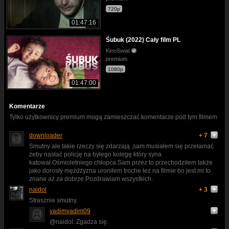
720p
01:47:16
Śubuk (2022) Cały film PL
KinoSwiat
premium
1080p
01:47:00
Komentarze
Tylko użytkownicy premium mogą zamieszczać komentarze pod tym filmem
downloader
+ 7
Smutny ale takie rzeczy się zdarzają ,sam musiałem się przełamać
żeby nasłać policję na byłego kolegę który syna
katował.Ośmioletniego chłopca.Sam przez to przechodziłem także
jako dorosły mężdzyzna uroniłem troche łez na filmie bo jest mi to
znane aż za dobrze.Pozdrawiam wszystkich.
naidol
+ 3
Strasznie smutny.
vadimvadim09
@naidol: Zgadza się.