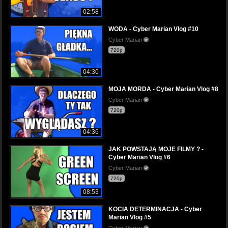
02:58
WODA - Cyber Marian Vlog #10
Cyber Marian
720p
04:30
MOJA MORDA - Cyber Marian Vlog #8
Cyber Marian
720p
04:36
JAK POWSTAJĄ MOJE FILMY ? -
Cyber Marian Vlog #6
Cyber Marian
720p
08:53
KOCIA DETERMINACJA - Cyber
Marian Vlog #5