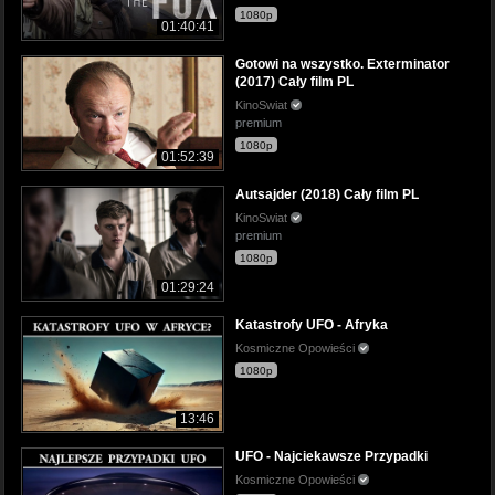
1080p
01:40:41
Gotowi na wszystko. Exterminator
(2017) Cały film PL
KinoSwiat
premium
1080p
01:52:39
Autsajder (2018) Cały film PL
KinoSwiat
premium
1080p
01:29:24
Katastrofy UFO - Afryka
Kosmiczne Opowieści
1080p
13:46
UFO - Najciekawsze Przypadki
Kosmiczne Opowieści