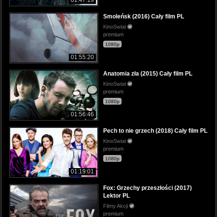
Smoleńsk (2016) Cały film PL
KinoSwiat
premium
1080p
01:55:20
Anatomia zła (2015) Cały film PL
KinoSwiat
premium
1080p
01:56:46
Pech to nie grzech (2018) Cały film PL
KinoSwiat
premium
1080p
01:19:01
Fox: Grzechy przeszłości (2017)
Lektor PL
Filmy Akcji
premium