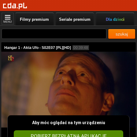
Filmy premium
Seriale premium
Dla dzieci
MENU
szukaj
Hangar 1 - Akta Ufo - S02E07 [PL][HD]
00:39:48
Aby móc oglądać na tym urządzeniu
POBIERZ BEZPŁATNĄ APLIKACJĘ