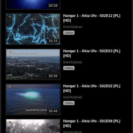
38:58
Hangar 1 - Akta Ufo - S02E12 [PL]
[HD]
KoichiUpload
1080p
39:16
Hangar 1 - Akta Ufo - S02E03 [PL]
[HD]
KoichiUpload
1080p
38:56
Hangar 1 - Akta Ufo - S02E02 [PL]
[HD]
KoichiUpload
1080p
38:48
Hangar 1 - Akta Ufo - S01E08 [PL]
[HD]
KoichiUpload