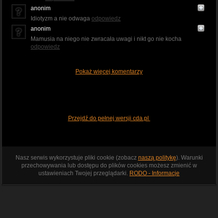
anonim
Idiotyzm a nie odwaga
odpowiedz
anonim
Mamusia na niego nie zwracała uwagi i nikt go nie kocha
odpowiedz
Pokaż więcej komentarzy
Przejdź do pełnej wersji cda.pl
Nasz serwis wykorzystuje pliki cookie (zobacz
naszą politykę
). Warunki
przechowywania lub dostępu do plików cookies możesz zmienić w
ustawieniach Twojej przeglądarki.
RODO - Informacje