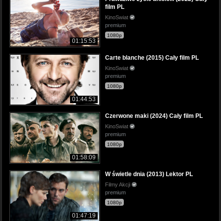
film PL
KinoSwiat
premium
1080p
01:15:53
Carte blanche (2015) Cały film PL
KinoSwiat
premium
1080p
01:44:53
Czerwone maki (2024) Cały film PL
KinoSwiat
premium
1080p
01:58:09
W świetle dnia (2013) Lektor PL
Filmy Akcji
premium
1080p
01:47:19