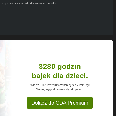
ami i przez przypadek skasowałem konto
3280 godzin
bajek dla dzieci.
Włącz CDA Premium w mniej niż 2 minuty!
Nowe, wygodne metody aktywacji.
Dołącz do CDA Premium