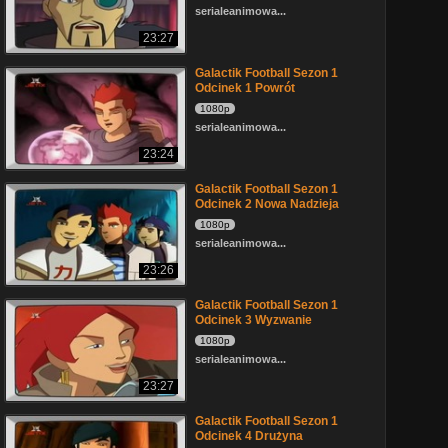
serialeanimowa...
23:27
Galactik Football Sezon 1
Odcinek 1 Powrót
1080p
serialeanimowa...
23:24
Galactik Football Sezon 1
Odcinek 2 Nowa Nadzieja
1080p
serialeanimowa...
23:26
Galactik Football Sezon 1
Odcinek 3 Wyzwanie
1080p
serialeanimowa...
23:27
Galactik Football Sezon 1
Odcinek 4 Drużyna