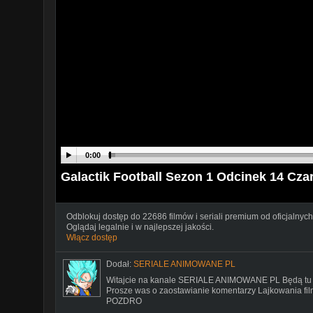
0:00
Galactik Football Sezon 1 Odcinek 14 Cza
Odblokuj dostęp do 22686 filmów i seriali premium od oficjalnych
Oglądaj legalnie i w najlepszej jakości.
Włącz dostęp
Dodał:
SERIALE ANIMOWANE PL
Witajcie na kanale SERIALE ANIMOWANE PL Będą tu po
Prosze was o zaostawianie komentarzy Lajkowania f
POZDRO