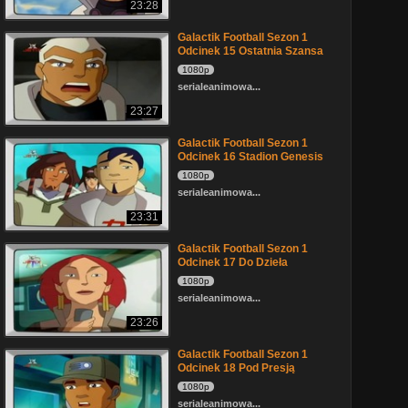
23:28
Galactik Football Sezon 1
Odcinek 15 Ostatnia Szansa
1080p
serialeanimowa...
23:27
Galactik Football Sezon 1
Odcinek 16 Stadion Genesis
1080p
serialeanimowa...
23:31
Galactik Football Sezon 1
Odcinek 17 Do Dzieła
1080p
serialeanimowa...
23:26
Galactik Football Sezon 1
Odcinek 18 Pod Presją
1080p
serialeanimowa...