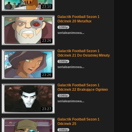
23:10
Galactik Football Sezon 1
Odcinek 20 Metaflux
1080p
serialeanimowa...
23:26
Galactik Football Sezon 1
Odcinek 21 Do Ostatniej Minuty
1080p
serialeanimowa...
23:26
Galactik Football Sezon 1
Odcinek 22 Brakujące Ogniwo
1080p
serialeanimowa...
23:27
Galactik Football Sezon 1
Odcinek 25
1080p