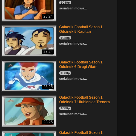
1080p
serialeanimowa...
23:24
Galactik Football Sezon 1
Odcinek 5 Kapitan
1080p
serialeanimowa...
23:24
Galactik Football Sezon 1
Odcinek 6 Drugi Wiatr
1080p
serialeanimowa...
23:25
Galactik Football Sezon 1
Odcinek 7 Ulubieniec Trenera
1080p
serialeanimowa...
23:25
Galactik Football Sezon 1