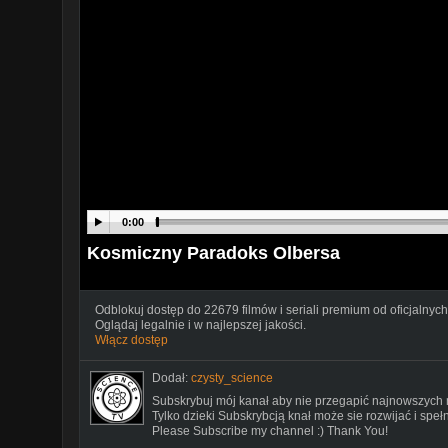
0:00
Kosmiczny Paradoks Olbersa
Odblokuj dostęp do 22679 filmów i seriali premium od oficjalnych
Oglądaj legalnie i w najlepszej jakości.
Włącz dostęp
Dodał:
czysty_science
Subskrybuj mój kanał aby nie przegapić najnowszych m
Tylko dzieki Subskrybcją knał może sie rozwijać i spe
Please Subscribe my channel :) Thank You!