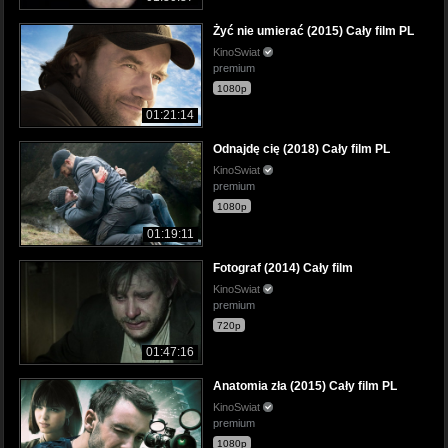
Żyć nie umierać (2015) Cały film PL
KinoSwiat
premium
1080p
01:21:14
Odnajdę cię (2018) Cały film PL
KinoSwiat
premium
1080p
01:19:11
Fotograf (2014) Cały film
KinoSwiat
premium
720p
01:47:16
Anatomia zła (2015) Cały film PL
KinoSwiat
premium
1080p