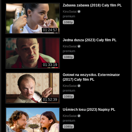
Zabawa zabawa (2018) Cały film PL
KinoSwiat
premium
1080p
01:24:57
Jedna dusza (2023) Cały film PL
KinoSwiat
premium
1080p
01:33:19
Gotowi na wszystko. Exterminator
(2017) Cały film PL
KinoSwiat
premium
1080p
01:52:39
Uśmiech losu (2023) Napisy PL
KinoSwiat
premium
1080p