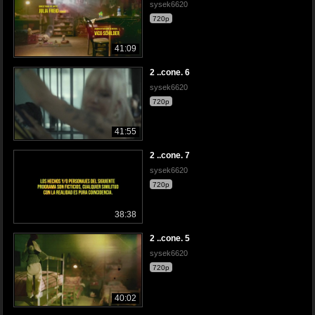
sysek6620
720p
41:09
2 ..cone. 6
sysek6620
720p
41:55
2 ..cone. 7
sysek6620
720p
38:38
2 ..cone. 5
sysek6620
720p
40:02