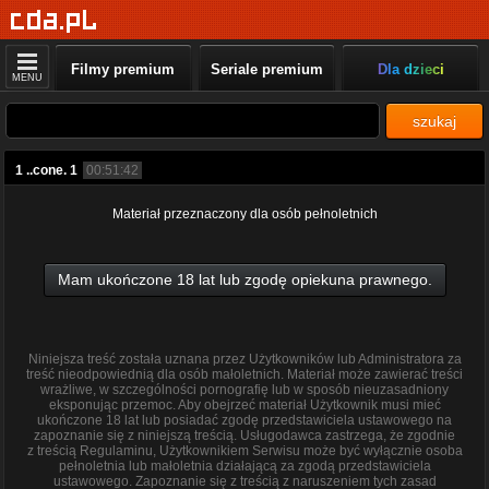
Filmy premium
Seriale premium
Dla dzieci
MENU
szukaj
1 ..cone. 1
00:51:42
Materiał przeznaczony dla osób pełnoletnich
Mam ukończone 18 lat lub zgodę opiekuna prawnego.
Niniejsza treść została uznana przez Użytkowników lub Administratora za
treść nieodpowiednią dla osób małoletnich. Materiał może zawierać treści
wrażliwe, w szczególności pornografię lub w sposób nieuzasadniony
eksponując przemoc. Aby obejrzeć materiał Użytkownik musi mieć
ukończone 18 lat lub posiadać zgodę przedstawiciela ustawowego na
zapoznanie się z niniejszą treścią. Usługodawca zastrzega, że zgodnie
z treścią Regulaminu, Użytkownikiem Serwisu może być wyłącznie osoba
pełnoletnia lub małoletnia działającą za zgodą przedstawiciela
ustawowego. Zapoznanie się z treścią z naruszeniem tych zasad