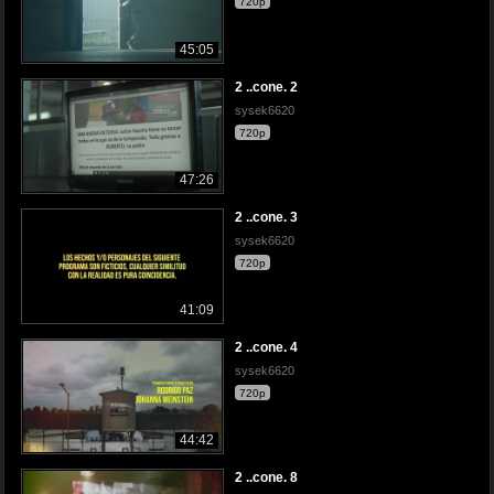
720p
45:05
2 ..cone. 2
sysek6620
720p
47:26
2 ..cone. 3
sysek6620
720p
41:09
2 ..cone. 4
sysek6620
720p
44:42
2 ..cone. 8