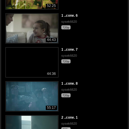
52:25
1 ..cone. 6
sysek6620
720p
44:43
1 ..cone. 7
sysek6620
720p
44:36
1 ..cone. 8
sysek6620
720p
55:17
2 ..cone. 1
sysek6620