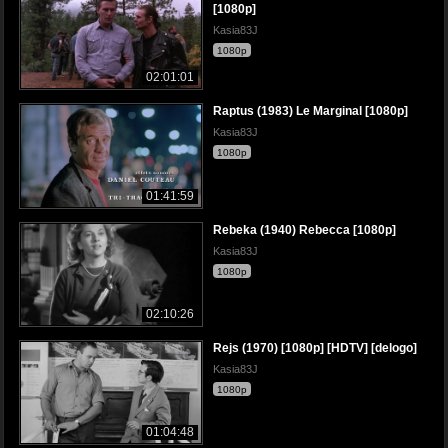
[1080p]
Kasia83J
1080p
02:01:01
Raptus (1983) Le Marginal [1080p]
Kasia83J
1080p
01:41:59
Rebeka (1940) Rebecca [1080p]
Kasia83J
1080p
02:10:26
Rejs (1970) [1080p] [HDTV] [delogo]
Kasia83J
1080p
01:04:48