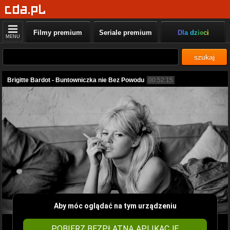
Filmy premium
Seriale premium
Dla dzieci
MENU
szukaj
Brigitte Bardot - Buntowniczka nie Bez Powodu
00:52:15
Aby móc oglądać na tym urządzeniu
POBIERZ BEZPŁATNĄ APLIKACJĘ