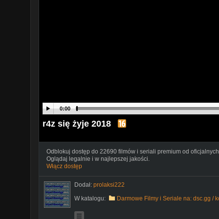
0:00
r4z się żyje 2018
Odblokuj dostęp do 22690 filmów i seriali premium od oficjalnych
Oglądaj legalnie i w najlepszej jakości.
Włącz dostęp
Dodał:
prolaksi222
W katalogu:
Darmowe Filmy i Seriale na: dsc.gg / 