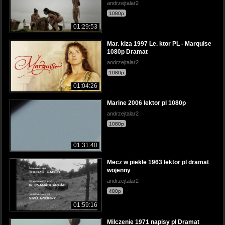
andrzejtalar2
1080p
01:29:53
Mar. kiza 1997 Le. ktor PL - Marquise
1080p Dramat
andrzejtalar2
1080p
01:04:26
Marine 2006 lektor pl 1080p
andrzejtalar2
1080p
01:31:40
Mecz w piekle 1963 lektor pl dramat
wojenny
andrzejtalar2
480p
01:59:16
Milczenie 1971 napisy pl Dramat