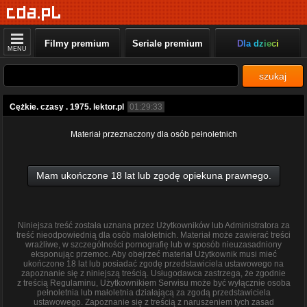
Filmy premium
Seriale premium
Dla dzieci
MENU
szukaj
Cężkie. czasy . 1975. lektor.pl
01:29:33
Materiał przeznaczony dla osób pełnoletnich
Mam ukończone 18 lat lub zgodę opiekuna prawnego.
Niniejsza treść została uznana przez Użytkowników lub Administratora za
treść nieodpowiednią dla osób małoletnich. Materiał może zawierać treści
wrażliwe, w szczególności pornografię lub w sposób nieuzasadniony
eksponując przemoc. Aby obejrzeć materiał Użytkownik musi mieć
ukończone 18 lat lub posiadać zgodę przedstawiciela ustawowego na
zapoznanie się z niniejszą treścią. Usługodawca zastrzega, że zgodnie
z treścią Regulaminu, Użytkownikiem Serwisu może być wyłącznie osoba
pełnoletnia lub małoletnia działającą za zgodą przedstawiciela
ustawowego. Zapoznanie się z treścią z naruszeniem tych zasad