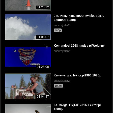
01:23:22
Jet. Pilot. Pilot. odrzutowców. 1957.
Lektor.pl 1080p
andrzejtalar2
480p
01:05:07
Komandosi 1968 napisy pl Wojenny
andrzejtalar2
01:28:08
Krwawa. gra, lektor.pl1990 1080p
andrzejtalar2
1080p
01:04:47
La. Carga. Ciężar. 2016. Lektor.pl
1080p