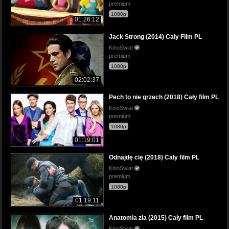
premium
1080p
01:26:12
Jack Strong (2014) Cały Film PL
KinoSwiat
premium
1080p
02:02:37
Pech to nie grzech (2018) Cały film PL
KinoSwiat
premium
1080p
01:19:01
Odnajdę cię (2018) Cały film PL
KinoSwiat
premium
1080p
01:19:11
Anatomia zła (2015) Cały film PL
KinoSwiat