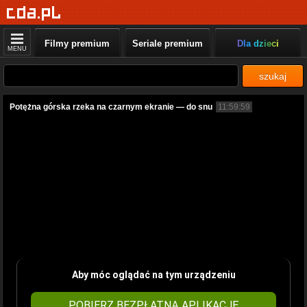
Filmy premium
Seriale premium
Dla dzieci
MENU
szukaj
Potężna górska rzeka na czarnym ekranie — do snu
11:59:59
Aby móc oglądać na tym urządzeniu
POBIERZ BEZPŁATNĄ APLIKACJĘ