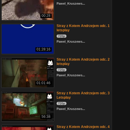
Pawel_Kruszews...
00:28
Stray z Kotem Andrzejem odc. 1
letsplay
720p
Pawel_Kruszews...
01:28:16
Stray z Kotem Andrzejem odc. 2
letsplay
720p
Pawel_Kruszews...
01:01:46
Stray z Kotem Andrzejem odc. 3
Letsplay
720p
Pawel_Kruszews...
56:38
Stray z Kotem Andrzejem odc. 4