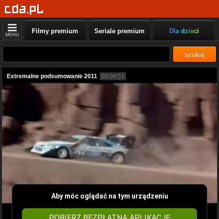
Filmy premium
Seriale premium
Dla dzieci
MENU
szukaj
Extremalne podsumowanie 2011
00:04:51
Aby móc oglądać na tym urządzeniu
POBIERZ BEZPŁATNĄ APLIKACJĘ