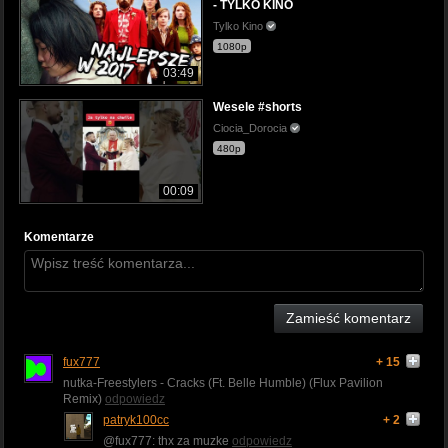
- TYLKO KINO
Tylko Kino
1080p
03:49
Wesele #shorts
Ciocia_Dorocia
480p
00:09
Komentarze
Zamieść komentarz
fux777
+ 15
nutka-Freestylers - Cracks (Ft. Belle Humble) (Flux Pavilion
Remix)
odpowiedz
patryk100cc
+ 2
@fux777: thx za muzke
odpowiedz