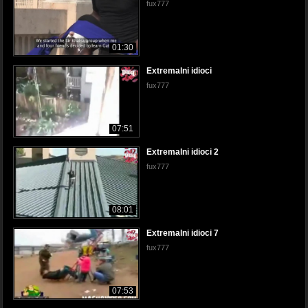
fux777
01:30
Extremalni idioci
fux777
07:51
Extremalni idioci 2
fux777
08:01
Extremalni idioci 7
fux777
07:53