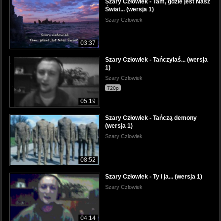
Szary Człowiek - Tam, gdzie jest Nasz
Świat... (wersja 1)
Szary Człowiek
03:37
Szary Człowiek - Tańczyłaś... (wersja
1)
Szary Człowiek
720p
05:19
Szary Człowiek - Tańczą demony
(wersja 1)
Szary Człowiek
08:52
Szary Człowiek - Ty i ja... (wersja 1)
Szary Człowiek
04:14