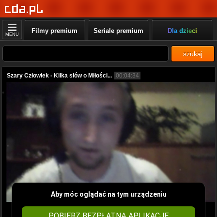
Filmy premium
Seriale premium
Dla dzieci
MENU
szukaj
Szary Człowiek - Kilka słów o Miłości...
00:04:34
Aby móc oglądać na tym urządzeniu
POBIERZ BEZPŁATNĄ APLIKACJĘ