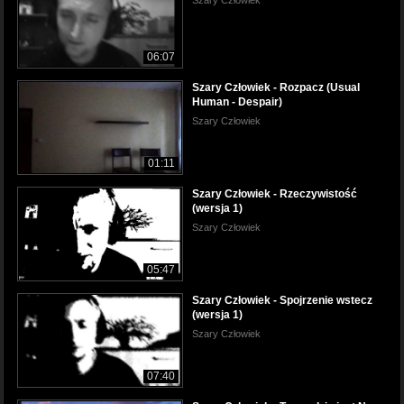
06:07
Szary Człowiek - Rozpacz (Usual
Human - Despair)
Szary Człowiek
01:11
Szary Człowiek - Rzeczywistość
(wersja 1)
Szary Człowiek
05:47
Szary Człowiek - Spojrzenie wstecz
(wersja 1)
Szary Człowiek
07:40