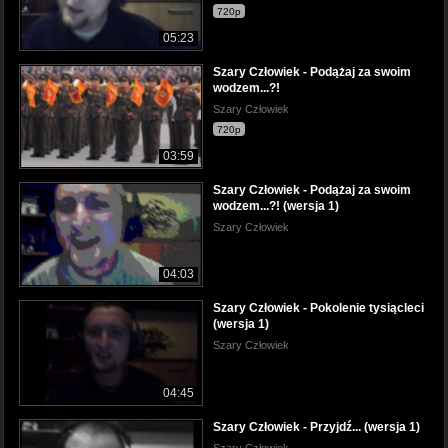
720p
05:23
Szary Człowiek - Podążaj za swoim
wodzem...?!
Szary Człowiek
720p
03:59
Szary Człowiek - Podążaj za swoim
wodzem...?! (wersja 1)
Szary Człowiek
04:03
Szary Człowiek - Pokolenie tysiącleci
(wersja 1)
Szary Człowiek
04:45
Szary Człowiek - Przyjdź... (wersja 1)
Szary Człowiek