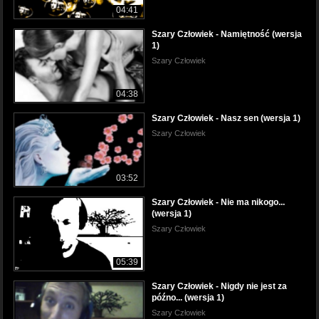
04:41
Szary Człowiek - Namiętność (wersja
1)
Szary Człowiek
04:38
Szary Człowiek - Nasz sen (wersja 1)
Szary Człowiek
03:52
Szary Człowiek - Nie ma nikogo...
(wersja 1)
Szary Człowiek
05:39
Szary Człowiek - Nigdy nie jest za
późno... (wersja 1)
Szary Człowiek