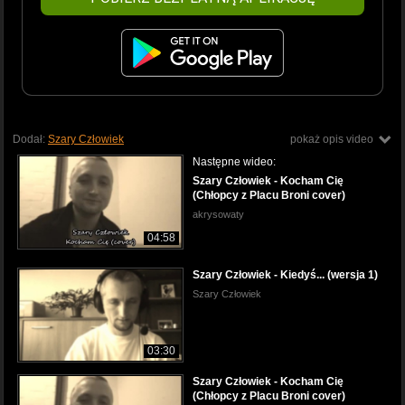
Dodał:
Szary Człowiek
pokaż opis video
Następne wideo:
Szary Człowiek - Kocham Cię
(Chłopcy z Placu Broni cover)
akrysowaty
04:58
Szary Człowiek - Kiedyś... (wersja 1)
Szary Człowiek
03:30
Szary Człowiek - Kocham Cię
(Chłopcy z Placu Broni cover)