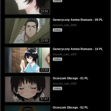
1080p
23:50
Generyczny Amino Romans - 09 PL
Szyszki_Lato_2025
1080p
23:50
Generyczny Amino Romans - 10 PL
Szyszki_Lato_2025
1080p
23:50
Grzeszek Obcego - 01 PL
Szyszki_Lato_2025
1080p
37:47
Grzeszek Obcego - 02 PL