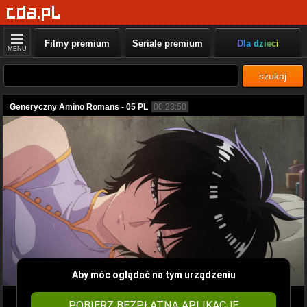
Filmy premium
Seriale premium
Dla dzieci
MENU
szukaj
Generyczny Amino Romans - 05 PL
00:23:50
Aby móc oglądać na tym urządzeniu
POBIERZ BEZPŁATNĄ APLIKACJĘ