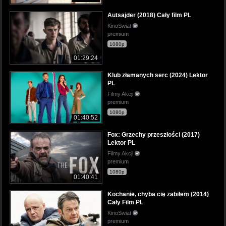
Autsajder (2018) Cały film PL
KinoSwiat
premium
1080p
01:29:24
Klub złamanych serc (2024) Lektor
PL
Filmy Akcji
premium
1080p
01:40:52
Fox: Grzechy przeszłości (2017)
Lektor PL
Filmy Akcji
premium
1080p
01:40:41
Kochanie, chyba cię zabiłem (2014)
Cały Film PL
KinoSwiat
premium