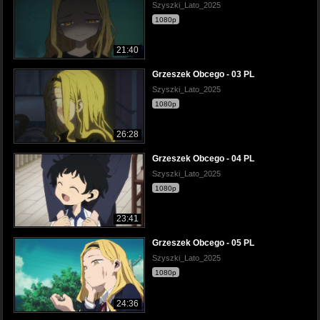
Szyszki_Lato_2025
1080p
21:40
Grzeszek Obcego - 03 PL
Szyszki_Lato_2025
1080p
26:28
Grzeszek Obcego - 04 PL
Szyszki_Lato_2025
1080p
23:41
Grzeszek Obcego - 05 PL
Szyszki_Lato_2025
1080p
24:36