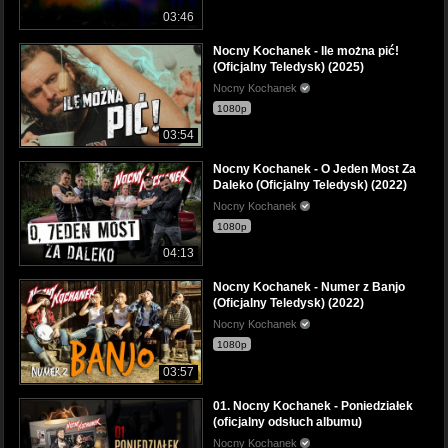
03:46
Nocny Kochanek - Ile można pić!
(Oficjalny Teledysk) (2025)
Nocny Kochanek
1080p
03:54
Nocny Kochanek - O Jeden Most Za
Daleko (Oficjalny Teledysk) (2022)
Nocny Kochanek
1080p
04:13
Nocny Kochanek - Numer z Banjo
(Oficjalny Teledysk) (2022)
Nocny Kochanek
1080p
03:57
01. Nocny Kochanek - Poniedziałek
(oficjalny odsłuch albumu)
Nocny Kochanek