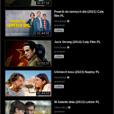
01:47:16
Powrót do tamtych dni (2021) Cały
film PL
KinoSwiat
premium
1080p
01:44:55
Jack Strong (2014) Cały Film PL
KinoSwiat
premium
1080p
02:02:37
Uśmiech losu (2023) Napisy PL
KinoSwiat
premium
1080p
01:44:03
W świetle dnia (2013) Lektor PL
Filmy Akcji
premium