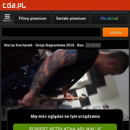
Filmy premium
Seriale premium
Dla dzieci
MENU
szukaj
Nocny Kochanek - Sesja Nagraniowa 2016 - Bas
00:00:40
Aby móc oglądać na tym urządzeniu
POBIERZ BEZPŁATNĄ APLIKACJĘ