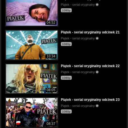
Piątek - serial oryginalny
1080p
04:52
Piątek - serial oryginalny odcinek 21
Piątek - serial oryginalny
1080p
10:34
Piątek - serial oryginalny odcinek 22
Piątek - serial oryginalny
1080p
08:05
Piątek - serial oryginalny odcinek 23
Piątek - serial oryginalny
1080p
08:37