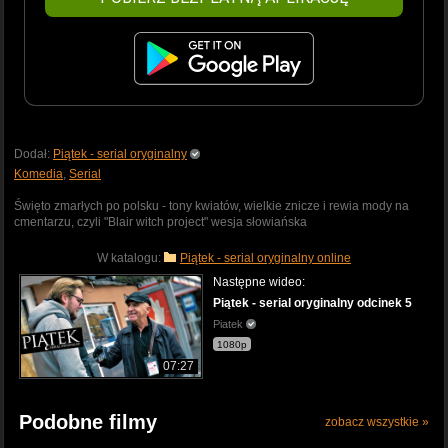
Dodał:
Piątek - serial oryginalny
Komedia
,
Serial
Święto zmarłych po polsku - tony kwiatów, wielkie znicze i rewia mody na
cmentarzu, czyli "Blair witch project" wesja słowiańska
W katalogu:
Piątek - serial oryginalny online
Następne wideo:
Piątek - serial oryginalny odcinek 5
Piatek
1080p
07:27
Podobne filmy
zobacz wszystkie »