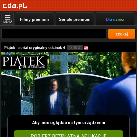
Filmy premium
Seriale premium
Dla dzieci
MENU
szukaj
Piątek - serial oryginalny odcinek 4
00:08:31
Aby móc oglądać na tym urządzeniu
POBIERZ BEZPŁATNĄ APLIKACJĘ