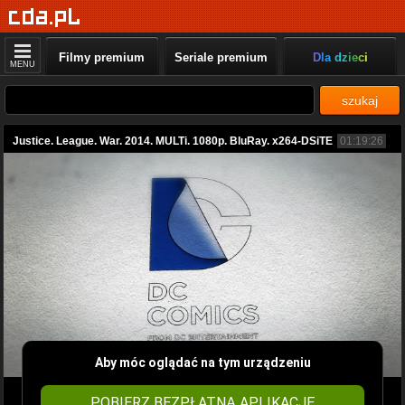
Filmy premium
Seriale premium
Dla dzieci
MENU
szukaj
Justice. League. War. 2014. MULTi. 1080p. BluRay. x264-DSiTE
01:19:26
Aby móc oglądać na tym urządzeniu
POBIERZ BEZPŁATNĄ APLIKACJĘ