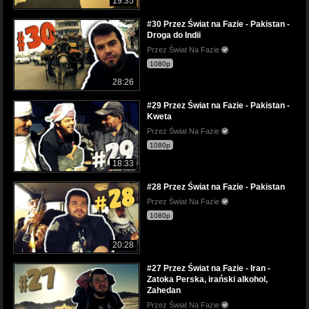
19:35
#30 Przez Świat na Fazie - Pakistan -
Droga do Indii
Przez Świat Na Fazie
1080p
28:26
#29 Przez Świat na Fazie - Pakistan -
Kweta
Przez Świat Na Fazie
1080p
18:33
#28 Przez Świat na Fazie - Pakistan
Przez Świat Na Fazie
1080p
20:28
#27 Przez Świat na Fazie - Iran -
Zatoka Perska, irański alkohol,
Zahedan
Przez Świat Na Fazie