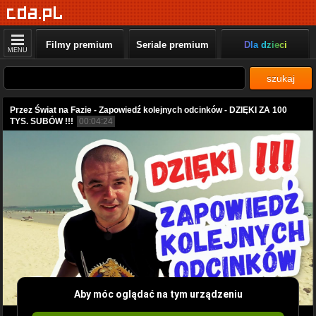
Filmy premium
Seriale premium
Dla dzieci
MENU
szukaj
Przez Świat na Fazie - Zapowiedź kolejnych odcinków - DZIĘKI ZA 100
TYS. SUBÓW !!!
00:04:24
Aby móc oglądać na tym urządzeniu