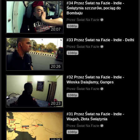
#34 Przez Świat na Fazie - Indie -
Świątynia szczurów, pociąg do
Bombaju
Przez Świat Na Fazie
1080p
20:07
#33 Przez Świat na Fazie - Indie - Delhi
Przez Świat Na Fazie
1080p
20:26
#32 Przez Świat na Fazie - Indie -
Wioska Dalajlamy, Ganges
Przez Świat Na Fazie
1080p
20:23
#31 Przez Świat na Fazie - Indie -
Wagah, Złota Świątynia
Przez Świat Na Fazie
1080p