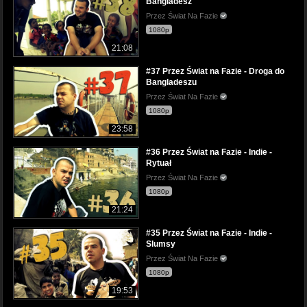
Bangladesz
Przez Świat Na Fazie
1080p
21:08
#37 Przez Świat na Fazie - Droga do
Bangladeszu
Przez Świat Na Fazie
1080p
23:58
#36 Przez Świat na Fazie - Indie -
Rytuał
Przez Świat Na Fazie
1080p
21:24
#35 Przez Świat na Fazie - Indie -
Slumsy
Przez Świat Na Fazie
1080p
19:53