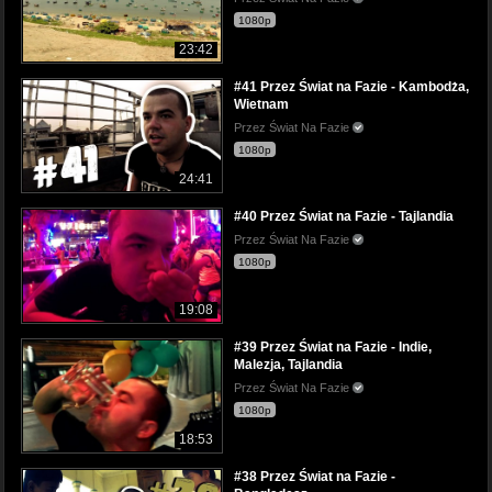
1080p
23:42
#41 Przez Świat na Fazie - Kambodża,
Wietnam
Przez Świat Na Fazie
1080p
24:41
#40 Przez Świat na Fazie - Tajlandia
Przez Świat Na Fazie
1080p
19:08
#39 Przez Świat na Fazie - Indie,
Malezja, Tajlandia
Przez Świat Na Fazie
1080p
18:53
#38 Przez Świat na Fazie -