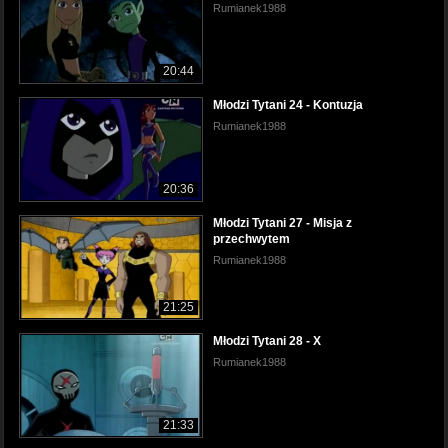
Rumianek1988
20:44
Młodzi Tytani 24 - Kontuzja
Rumianek1988
20:36
Młodzi Tytani 27 - Misja z
przechwytem
Rumianek1988
21:25
Młodzi Tytani 28 - X
Rumianek1988
21:33