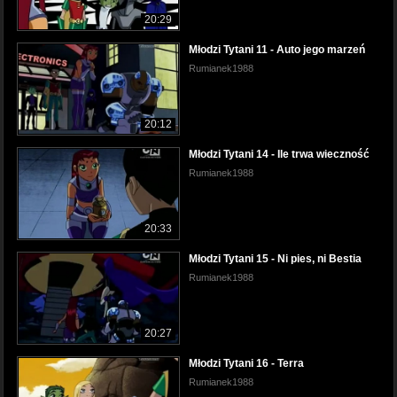
20:29
Młodzi Tytani 11 - Auto jego marzeń
Rumianek1988
20:12
Młodzi Tytani 14 - Ile trwa wieczność
Rumianek1988
20:33
Młodzi Tytani 15 - Ni pies, ni Bestia
Rumianek1988
20:27
Młodzi Tytani 16 - Terra
Rumianek1988