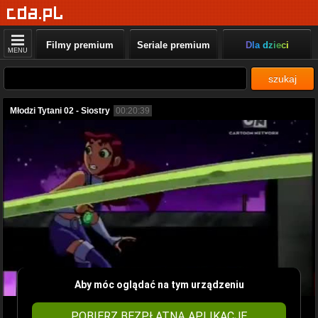
Filmy premium
Seriale premium
Dla dzieci
MENU
szukaj
Młodzi Tytani 02 - Siostry
00:20:39
Aby móc oglądać na tym urządzeniu
POBIERZ BEZPŁATNĄ APLIKACJĘ