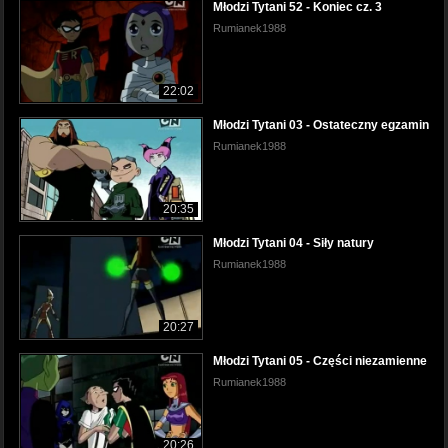
Młodzi Tytani 52 - Koniec cz. 3
Rumianek1988
22:02
Młodzi Tytani 03 - Ostateczny egzamin
Rumianek1988
20:35
Młodzi Tytani 04 - Siły natury
Rumianek1988
20:27
Młodzi Tytani 05 - Części niezamienne
Rumianek1988
20:26