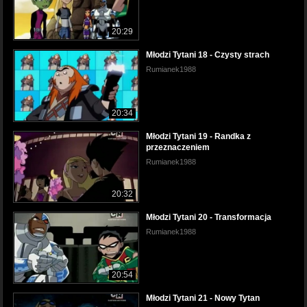
20:29
Młodzi Tytani 18 - Czysty strach
Rumianek1988
20:34
Młodzi Tytani 19 - Randka z
przeznaczeniem
Rumianek1988
20:32
Młodzi Tytani 20 - Transformacja
Rumianek1988
20:54
Młodzi Tytani 21 - Nowy Tytan