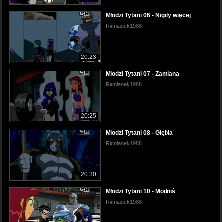
Młodzi Tytani 06 - Nigdy więcej
Rumianek1988
20:23
Młodzi Tytani 07 - Zamiana
Rumianek1988
20:25
Młodzi Tytani 08 - Głębia
Rumianek1988
20:30
Młodzi Tytani 10 - Modniś
Rumianek1988