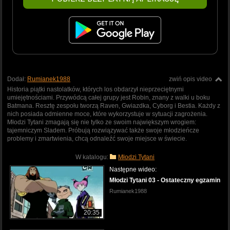
Dodał:
Rumianek1988
zwiń opis video
Historia piątki nastolatków, których los obdarzył nieprzeciętnymi
umiejętnościami. Przywódcą całej grupy jest Robin, znany z walki u boku
Batmana. Resztę zespołu tworzą Raven, Gwiazdka, Cyborg i Bestia. Każdy z
nich posiada odmienne moce, które wykorzystuje w sytuacji zagrożenia.
Młodzi Tytani zmagają się nie tylko ze swoim największym wrogiem:
tajemniczym Sladem. Próbują rozwiązywać także swoje młodzieńcze
problemy i zmartwienia, chcą odnaleźć swoje miejsce w świecie.
W katalogu:
Młodzi Tytani
Następne wideo:
Młodzi Tytani 03 - Ostateczny egzamin
Rumianek1988
20:35