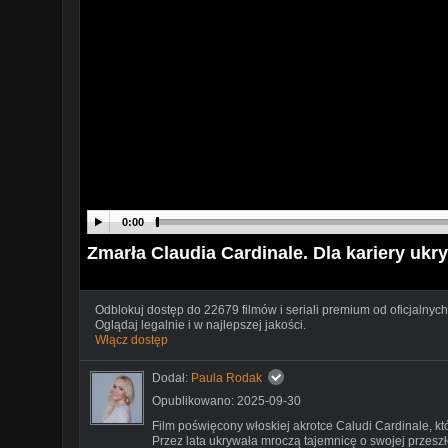
0:00
Zmarła Claudia Cardinale. Dla kariery ukr
Odblokuj dostęp do 22679 filmów i seriali premium od oficjalnych
Oglądaj legalnie i w najlepszej jakości.
Włącz dostęp
Dodał:
Paula Rodak
Opublikowano: 2025-09-30
Film poświęcony włoskiej akrotce Caludi Cardinale, kt
Przez lata ukrywała mroczą tajemnicę o swojej przeszło