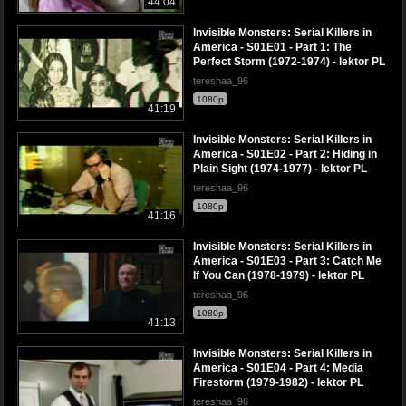
44:04
Invisible Monsters: Serial Killers in
America - S01E01 - Part 1: The
Perfect Storm (1972-1974) - lektor PL
tereshaa_96
1080p
41:19
Invisible Monsters: Serial Killers in
America - S01E02 - Part 2: Hiding in
Plain Sight (1974-1977) - lektor PL
tereshaa_96
1080p
41:16
Invisible Monsters: Serial Killers in
America - S01E03 - Part 3: Catch Me
If You Can (1978-1979) - lektor PL
tereshaa_96
1080p
41:13
Invisible Monsters: Serial Killers in
America - S01E04 - Part 4: Media
Firestorm (1979-1982) - lektor PL
tereshaa_96