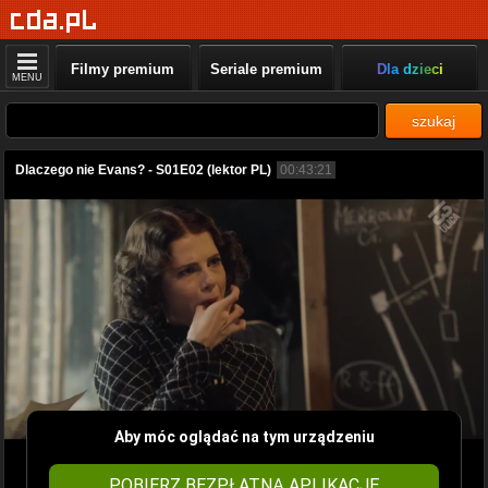
Filmy premium
Seriale premium
Dla dzieci
MENU
szukaj
Dlaczego nie Evans? - S01E02 (lektor PL)
00:43:21
Aby móc oglądać na tym urządzeniu
POBIERZ BEZPŁATNĄ APLIKACJĘ