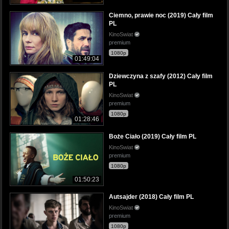
Ciemno, prawie noc (2019) Cały film
PL
KinoSwiat
premium
1080p
01:49:04
Dziewczyna z szafy (2012) Cały film
PL
KinoSwiat
premium
1080p
01:28:46
Boże Ciało (2019) Cały film PL
KinoSwiat
premium
1080p
01:50:23
Autsajder (2018) Cały film PL
KinoSwiat
premium
1080p